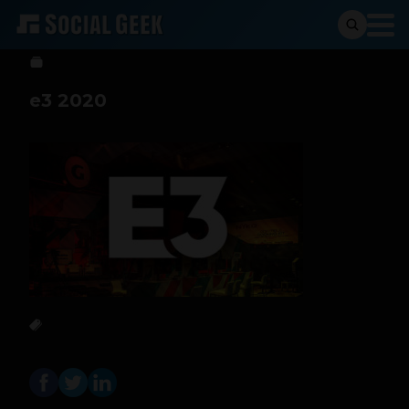
Stiven Cartagena
11 de marzo de 2020
e3 2020