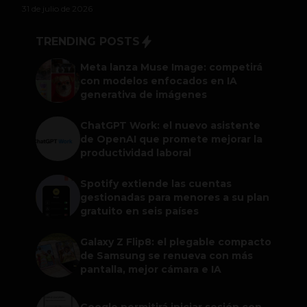
31 de julio de 2026
TRENDING POSTS
Meta lanza Muse Image: competirá
con modelos enfocados en IA
generativa de imágenes
ChatGPT Work: el nuevo asistente
de OpenAI que promete mejorar la
productividad laboral
Spotify extiende las cuentas
gestionadas para menores a su plan
gratuito en seis países
Galaxy Z Flip8: el plegable compacto
de Samsung se renueva con más
pantalla, mejor cámara e IA
Google permitirá iniciar sesión con