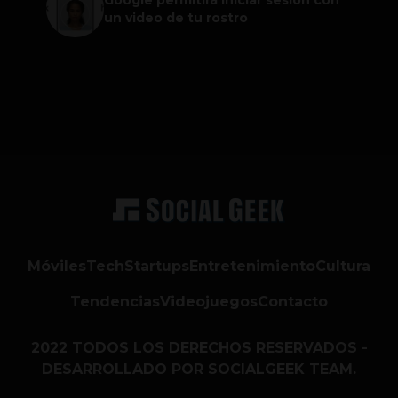
un video de tu rostro
Móviles
Tech
Startups
Entretenimiento
Cultura
Tendencias
Videojuegos
Contacto
2022 TODOS LOS DERECHOS RESERVADOS -
DESARROLLADO POR SOCIALGEEK TEAM.