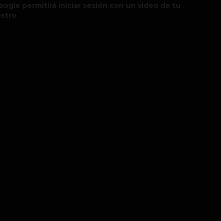
oogle permitirá iniciar sesión con un video de tu
ostro