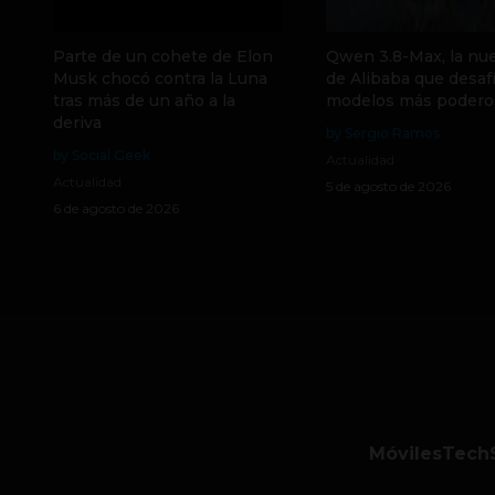
Parte de un cohete de Elon
Qwen 3.8-Max, la nue
Musk chocó contra la Luna
de Alibaba que desafí
tras más de un año a la
modelos más podero
deriva
by Sergio Ramos
by Social Geek
Actualidad
Actualidad
5 de agosto de 2026
6 de agosto de 2026
Móviles
Tech