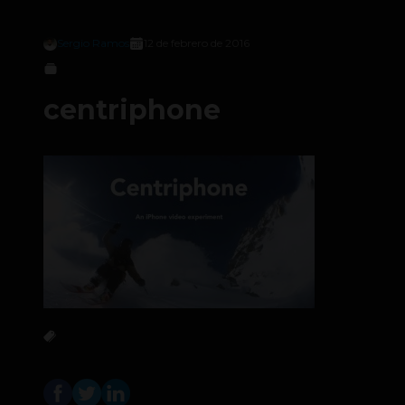
Sergio Ramos
12 de febrero de 2016
centriphone