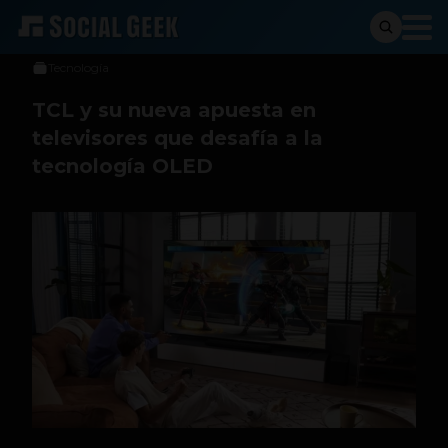
Sergio Ramos
19 de agosto de 2025
Tecnología
TCL y su nueva apuesta en
televisores que desafía a la
tecnología OLED