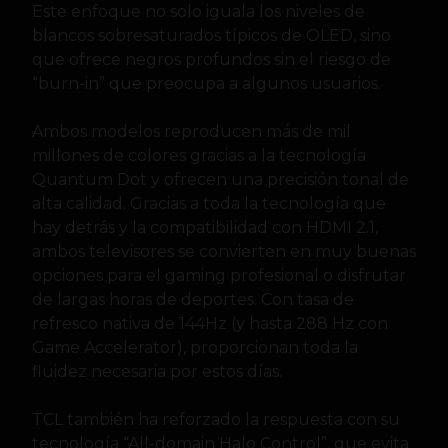
Este enfoque no solo iguala los niveles de
blancos sobresaturados típicos de OLED, sino
que ofrece negros profundos sin el riesgo de
“burn-in” que preocupa a algunos usuarios.
Ambos modelos reproducen más de mil
millones de colores gracias a la tecnología
Quantum Dot y ofrecen una precisión tonal de
alta calidad. Gracias a toda la tecnología que
hay detrás y la compatibilidad con HDMI 2.1,
ambos televisores se convierten en muy buenas
opciones para el gaming profesional o disfrutar
de largas horas de deportes. Con tasa de
refresco nativa de 144Hz (y hasta 288 Hz con
Game Accelerator), proporcionan toda la
fluidez necesaria por estos días.
TCL también ha reforzado la respuesta con su
tecnología “All-domain Halo Control”, que evita