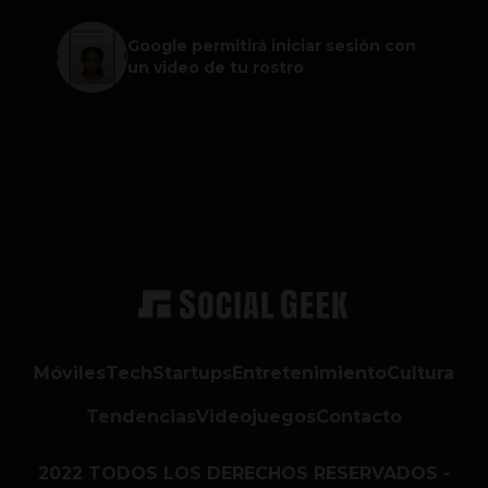
Google permitirá iniciar sesión con
un video de tu rostro
Móviles
Tech
Startups
Entretenimiento
Cultura
Tendencias
Videojuegos
Contacto
2022 TODOS LOS DERECHOS RESERVADOS -