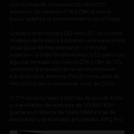
Con su línea de televisores QD-Mini LED
premium: los modelos C7K y C8K, la marca
busca redefinir el entretenimiento en el hogar.
Gracias a la tecnología QD-Mini LED, los nuevos
modelos de la marca prometen una experiencia
visual igual de impresionante —o incluso
superior— a la de los televisores OLED, pero con
algunas ventajas. Los nuevos C7K y C8K de TCL
combinan la precisión de la retroiluminación
full-array local dimming (FALD) compuesta de
Mini LEDs y con la riqueza de color de QLED.
El C7K alcanza hasta 3.000 nits de pico de brillo
y una relación de contraste de 30.000 000:1
gracias a un sistema de hasta 2.880 zonas de
atenuación y el avanzado procesador AiPQ Pro.