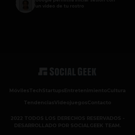
Google permitirá iniciar sesión con
un video de tu rostro
Móviles
Tech
Startups
Entretenimiento
Cultura
Tendencias
Videojuegos
Contacto
2022 TODOS LOS DERECHOS RESERVADOS -
DESARROLLADO POR SOCIALGEEK TEAM.