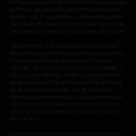
enfoque basado en la IA permite a las empresas
optimizar las campañas de forma dinámica en
tiempo real. El resultado es una estrategia más
personalizada, basada en datos, que reduce las
ineficiencias y mejora el compromiso del cliente.
“Implementar más capacidades de IA en Leal
360 era imprescindible para ofrecer los servicios
intuitivos y eficientes que buscan nuestros
clientes”, dijo Camilo Martínez F., cofundador y
CEO de Leal. Además, señaló que la transición
de las pruebas A/B a las herramientas de toma
de decisiones impulsadas por IA elimina las
conjeturas del marketing, lo que permite a los
equipos tomar decisiones más acertadas para
conectar con sus clientes y mejorar el retorno
de inversión.
La asociación llega tras importantes rondas de