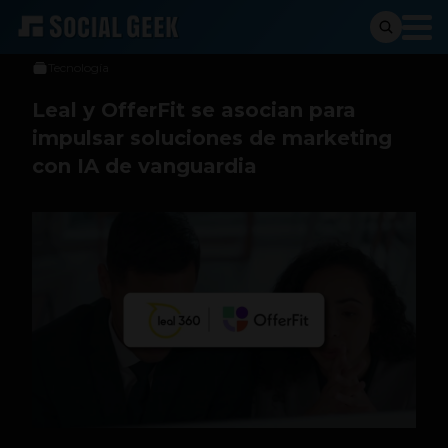
Social Geek
10 de diciembre de 2024
Tecnología
Leal y OfferFit se asocian para
impulsar soluciones de marketing
con IA de vanguardia