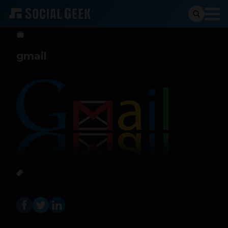
Social Geek
5 de marzo de 2013
gmail