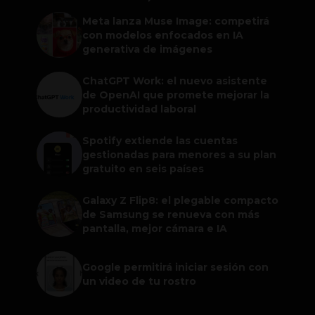
Meta lanza Muse Image: competirá
con modelos enfocados en IA
generativa de imágenes
ChatGPT Work: el nuevo asistente
de OpenAI que promete mejorar la
productividad laboral
Spotify extiende las cuentas
gestionadas para menores a su plan
gratuito en seis países
Galaxy Z Flip8: el plegable compacto
de Samsung se renueva con más
pantalla, mejor cámara e IA
Google permitirá iniciar sesión con
un video de tu rostro