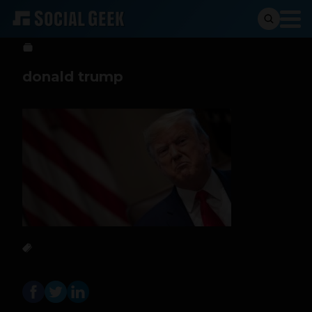
Stiven Cartagena
16 de enero de 2020
donald trump