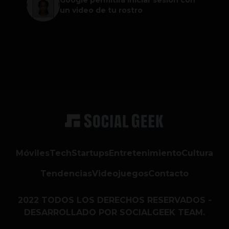
un video de tu rostro
Móviles
Tech
Startups
Entretenimiento
Cultura
Tendencias
Videojuegos
Contacto
2022 TODOS LOS DERECHOS RESERVADOS -
DESARROLLADO POR SOCIALGEEK TEAM.