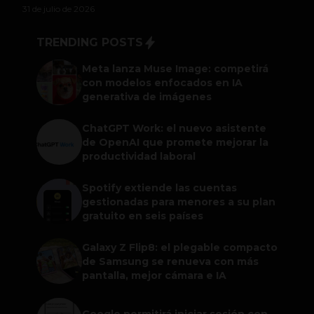
31 de julio de 2026
TRENDING POSTS
Meta lanza Muse Image: competirá
con modelos enfocados en IA
generativa de imágenes
ChatGPT Work: el nuevo asistente
de OpenAI que promete mejorar la
productividad laboral
Spotify extiende las cuentas
gestionadas para menores a su plan
gratuito en seis países
Galaxy Z Flip8: el plegable compacto
de Samsung se renueva con más
pantalla, mejor cámara e IA
Google permitirá iniciar sesión con