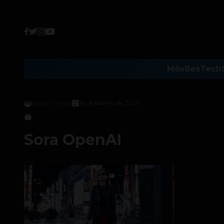
Móviles
Tech
Sergio Ramos
16 de febrero de 2024
Sora OpenAI