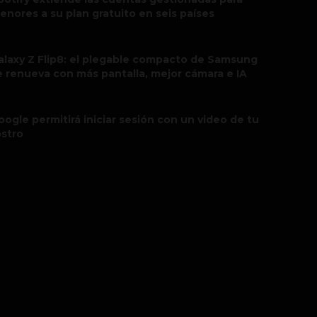
enores a su plan gratuito en seis países
alaxy Z Flip8: el plegable compacto de Samsung
e renueva con más pantalla, mejor cámara e IA
oogle permitirá iniciar sesión con un video de tu
ostro