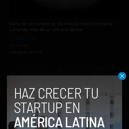
Parte de un cohete de Elon Musk chocó contra la
Luna tras más de un año a la deriva
by Social Geek
Actualidad
6 de agosto de 2026