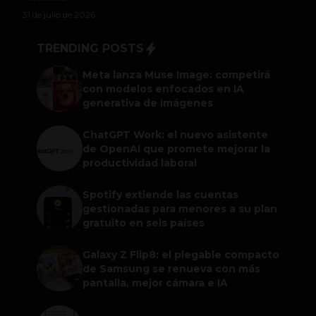
31 de julio de 2026
TRENDING POSTS
Meta lanza Muse Image: competirá
con modelos enfocados en IA
generativa de imágenes
ChatGPT Work: el nuevo asistente
de OpenAI que promete mejorar la
productividad laboral
Spotify extiende las cuentas
gestionadas para menores a su plan
gratuito en seis países
Galaxy Z Flip8: el plegable compacto
de Samsung se renueva con más
pantalla, mejor cámara e IA