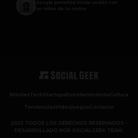
Google permitirá iniciar sesión con
un video de tu rostro
Móviles
Tech
Startups
Entretenimiento
Cultura
Tendencias
Videojuegos
Contacto
2022 TODOS LOS DERECHOS RESERVADOS -
DESARROLLADO POR SOCIALGEEK TEAM.