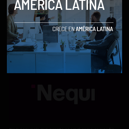
Qwen 3.8-Max, la nueva IA de Alibaba que desafía a
los modelos más poderosos
by Sergio Ramos
Actualidad
5 de agosto de 2026