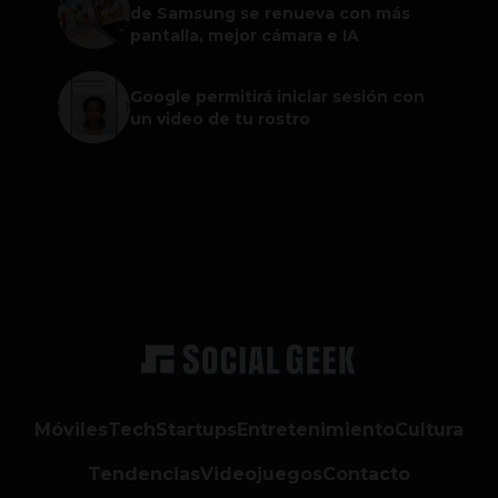
de Samsung se renueva con más
pantalla, mejor cámara e IA
Google permitirá iniciar sesión con
un video de tu rostro
Móviles
Tech
Startups
Entretenimiento
Cultura
Tendencias
Videojuegos
Contacto