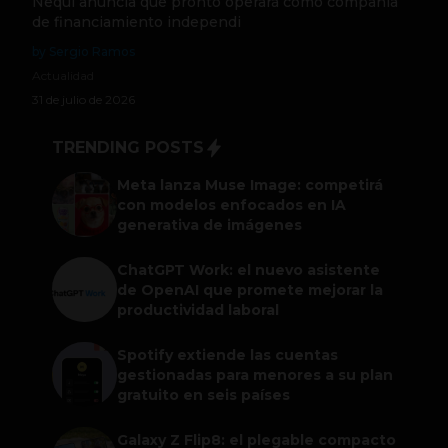
Nequi anuncia que pronto operará como compañía
de financiamiento independi
by Sergio Ramos
Actualidad
31 de julio de 2026
TRENDING POSTS
Meta lanza Muse Image: competirá
con modelos enfocados en IA
generativa de imágenes
ChatGPT Work: el nuevo asistente
de OpenAI que promete mejorar la
productividad laboral
Spotify extiende las cuentas
gestionadas para menores a su plan
gratuito en seis países
Galaxy Z Flip8: el plegable compacto