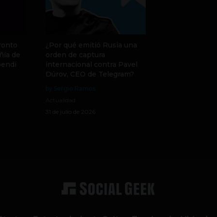
ronto
¿Por qué emitió Rusia una
ñía de
orden de captura
pendi
internacional contra Pavel
Dúrov, CEO de Telegram?
by Sergio Ramos
Actualidad
31 de julio de 2026