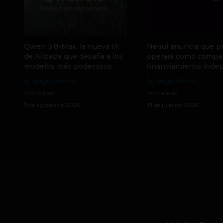
Qwen 3.8-Max, la nueva IA
Nequi anuncia que p
de Alibaba que desafía a los
operará como compa
modelos más poderosos
financiamiento inde
by Sergio Ramos
by Sergio Ramos
Actualidad
Actualidad
5 de agosto de 2026
31 de julio de 2026