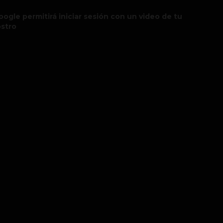
oogle permitirá iniciar sesión con un video de tu
ostro