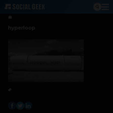
Andres Taborda
19 de febrero de 2018
hyperloop