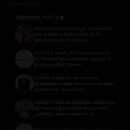
31 de julio de 2026
TRENDING POSTS
Meta lanza Muse Image: competirá
con modelos enfocados en IA
generativa de imágenes
ChatGPT Work: el nuevo asistente
de OpenAI que promete mejorar la
productividad laboral
Spotify extiende las cuentas
gestionadas para menores a su plan
gratuito en seis países
Galaxy Z Flip8: el plegable compacto
de Samsung se renueva con más
pantalla, mejor cámara e IA
Google permitirá iniciar sesión con