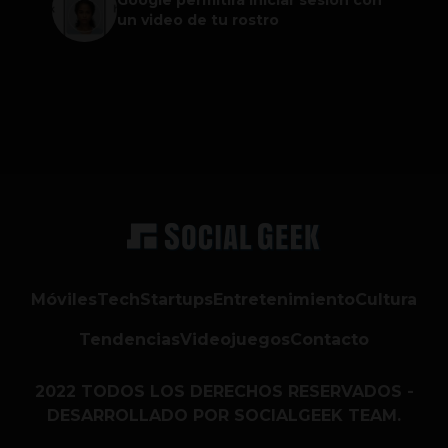
un video de tu rostro
Móviles
Tech
Startups
Entretenimiento
Cultura
Tendencias
Videojuegos
Contacto
2022 TODOS LOS DERECHOS RESERVADOS -
DESARROLLADO POR SOCIALGEEK TEAM.