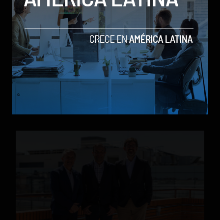
Source Meridian eleva el estándar en healthtech y
logra la certificación de ciberseguridad HITRUST e1
by Social Geek
Tech
24 de julio de 2026