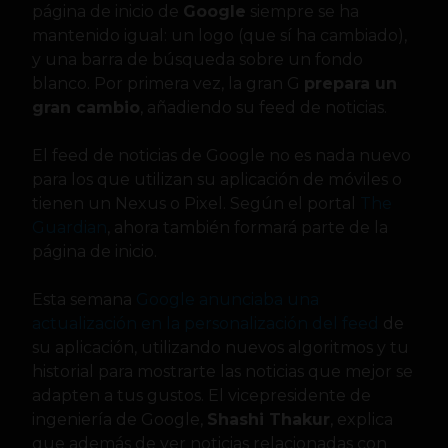
página de inicio de
Google
siempre se ha
mantenido igual: un logo (que sí ha cambiado),
y una barra de búsqueda sobre un fondo
blanco. Por primera vez, la gran G
prepara un
gran cambio
, añadiendo su feed de noticias.
El feed de noticias de Google no es nada nuevo
para los que utilizan su aplicación de móviles o
tienen un Nexus o Pixel. Según el portal
The
Guardian
, ahora también formará parte de la
página de inicio.
Esta semana
Google anunciaba una
actualización en la personalización del feed
de
su aplicación, utilizando nuevos algoritmos y tu
historial para mostrarte las noticias que mejor se
adapten a tus gustos. El vicepresidente de
ingeniería de Google,
Shashi Thakur
, explica
que además de ver noticias relacionadas con