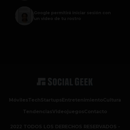
Google permitirá iniciar sesión con
un video de tu rostro
Móviles
Tech
Startups
Entretenimiento
Cultura
Tendencias
Videojuegos
Contacto
2022 TODOS LOS DERECHOS RESERVADOS -