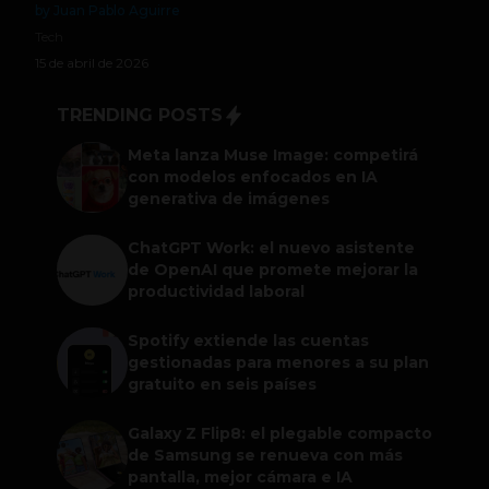
by Juan Pablo Aguirre
Tech
15 de abril de 2026
TRENDING POSTS
Meta lanza Muse Image: competirá
con modelos enfocados en IA
generativa de imágenes
ChatGPT Work: el nuevo asistente
de OpenAI que promete mejorar la
productividad laboral
Spotify extiende las cuentas
gestionadas para menores a su plan
gratuito en seis países
Galaxy Z Flip8: el plegable compacto
de Samsung se renueva con más
pantalla, mejor cámara e IA