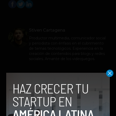
Stiven Cartagena
Productor multimedia, comunicador social
y periodista con énfasis en el cubrimiento
de temas tecnológicos. Experiencia en la
creación de contenidos para blogs y redes
sociales. Amante de los videojuegos.
Relacionados