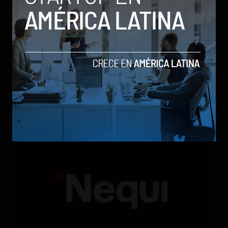
Qwen 3.8-Max, la nueva IA de Alibaba que desafía a
los modelos más poderosos
by Sergio Ramos
Actualidad
5 de agosto de 2026