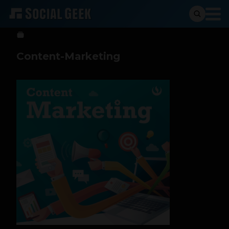
Sergio Ramos
26 de octubre de 2017
Content-Marketing