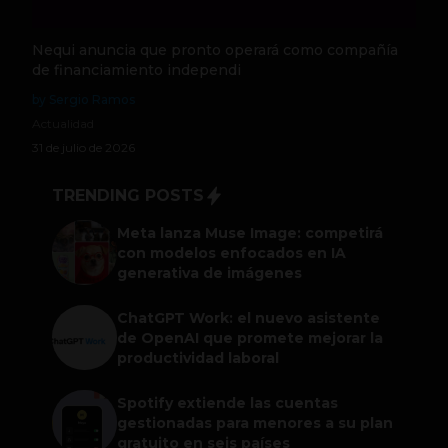
Nequi anuncia que pronto operará como compañía
de financiamiento independi
by Sergio Ramos
Actualidad
31 de julio de 2026
TRENDING POSTS
Meta lanza Muse Image: competirá
con modelos enfocados en IA
generativa de imágenes
ChatGPT Work: el nuevo asistente
de OpenAI que promete mejorar la
productividad laboral
Spotify extiende las cuentas
gestionadas para menores a su plan
gratuito en seis países