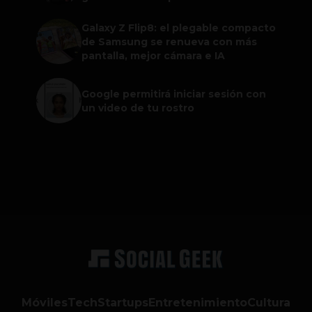
Galaxy Z Flip8: el plegable compacto
de Samsung se renueva con más
pantalla, mejor cámara e IA
Google permitirá iniciar sesión con
un video de tu rostro
Móviles
Tech
Startups
Entretenimiento
Cultura