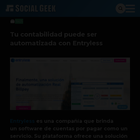
Andres Taborda
31 de enero de 2018
Tech
Tu contabilidad puede ser
automatizada con Entryless
Entryless
es una compañía que brinda
un software de cuentas por pagar como un
servicio. Su plataforma ofrece una solución