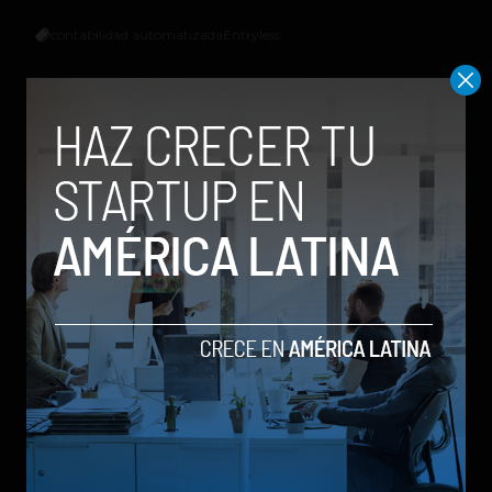
contabilidad automatizada
Entryless
Andres Taborda
Relacionados