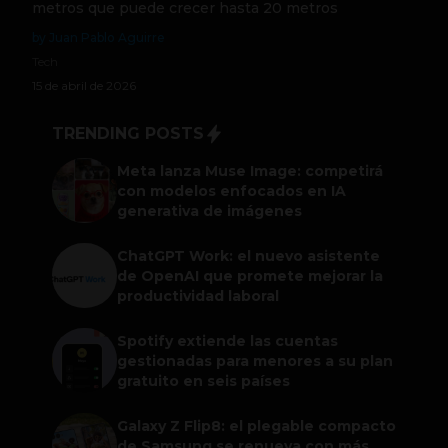
metros que puede crecer hasta 20 metros
by Juan Pablo Aguirre
Tech
15 de abril de 2026
TRENDING POSTS
Meta lanza Muse Image: competirá
con modelos enfocados en IA
generativa de imágenes
ChatGPT Work: el nuevo asistente
de OpenAI que promete mejorar la
productividad laboral
Spotify extiende las cuentas
gestionadas para menores a su plan
gratuito en seis países
Galaxy Z Flip8: el plegable compacto
de Samsung se renueva con más