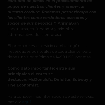
cantidad de pasos en el procesamiento de
pagos de nuestros clientes y preservar
nuestra cordura. Podemos pasar tiempo con
los clientes como verdaderos asesores y
socios de sus negocios “.
Afirma
Gani
Languisma, co-fundador y miembro
administrativo de la empresa.
El precio de este servicio cambia según las
necesidades puntuales de cada cliente, pero
tiene un valor mínimo de 14,99 USD por mes.
Como dato importante: entre sus
principales clientes se
destacan: McDonald’s, Deloitte, Subway y
The Economist.
Para conocer más información de este servicio,
haz clic
aquí
.