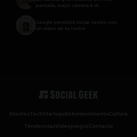
pantalla, mejor cámara e IA
Google permitirá iniciar sesión con
un video de tu rostro
Móviles
Tech
Startups
Entretenimiento
Cultura
Tendencias
Videojuegos
Contacto