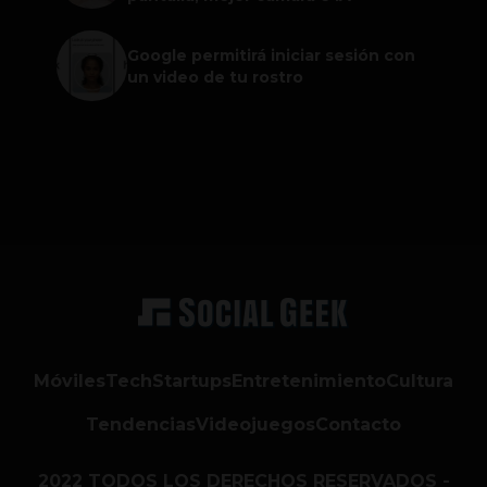
Google permitirá iniciar sesión con
un video de tu rostro
Móviles
Tech
Startups
Entretenimiento
Cultura
Tendencias
Videojuegos
Contacto
2022 TODOS LOS DERECHOS RESERVADOS -