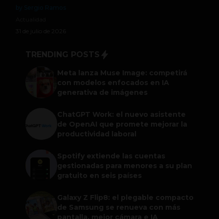
by Sergio Ramos
Actualidad
31 de julio de 2026
TRENDING POSTS
Meta lanza Muse Image: competirá
con modelos enfocados en IA
generativa de imágenes
ChatGPT Work: el nuevo asistente
de OpenAI que promete mejorar la
productividad laboral
Spotify extiende las cuentas
gestionadas para menores a su plan
gratuito en seis países
Galaxy Z Flip8: el plegable compacto
de Samsung se renueva con más
pantalla, mejor cámara e IA