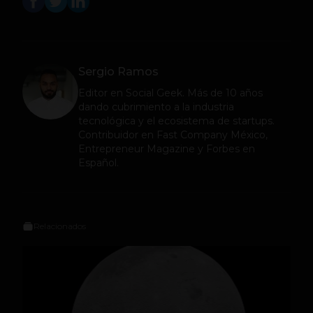
Sergio Ramos
Editor en
Social Geek
. Más de 10 años
dando cubrimiento a la industria
tecnológica y el ecosistema de startups.
Contribuidor en Fast Company México,
Entrepreneur Magazine y Forbes en
Español.
Relacionados