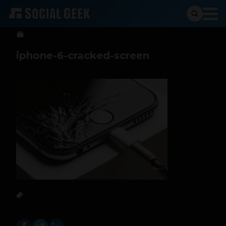
Sergio Ramos
8 de junio de 2017
iphone-6-cracked-screen