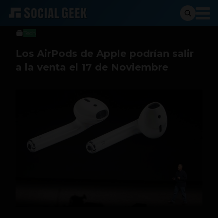
Stiven Cartagena
11 de noviembre de 2016
Tech
Los AirPods de Apple podrían salir
a la venta el 17 de Noviembre