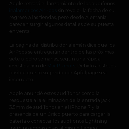
Apple retrasó el lanzamiento de los audífonos
inalámbricos AirPods
sin revelar la fecha de su
regreso a las tiendas, pero desde Alemania
parecen surgir algunos detalles de su puesta
en venta.
La página del distribuidor alemán dice que los
AirPods se entregarán dentro de las próximas
siete u ocho semanas, según una rápida
investigación de
MacRumors
. Debido a esto, es
posible que lo sugerido por Apfelpage sea
incorrecto.
Apple anunció estos audífonos como la
respuesta a la eliminación de la entrada jack
3.5mm de audífonos en el iPhone 7 y la
presencia de un único puerto para cargar la
batería o conectar los audífonos Lightning
(pero no ambas cosas al mismo tiempo).