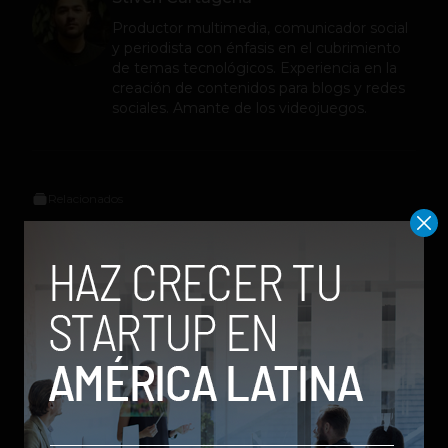
Productor multimedia, comunicador social
y periodista con énfasis en el cubrimiento
de temas tecnológicos. Experiencia en la
creación de contenidos para blogs y redes
sociales. Amante de los videojuegos.
Relacionados