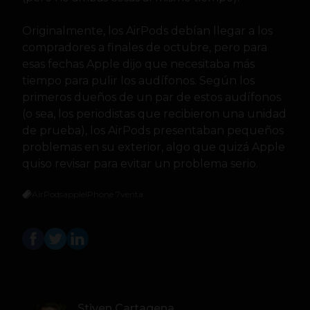
Originalmente, los AirPods debían llegar a los
compradores a finales de octubre, pero para
esas fechas Apple dijo que necesitaba más
tiempo para pulir los audífonos. Según los
primeros dueños de un par de estos audífonos
(o sea, los periodistas que recibieron una unidad
de prueba), los AirPods presentaban pequeños
problemas en su exterior, algo que quizá Apple
quiso revisar para evitar un problema serio.
AirPods
apple
iPhone 7
venta
Stiven Cartagena