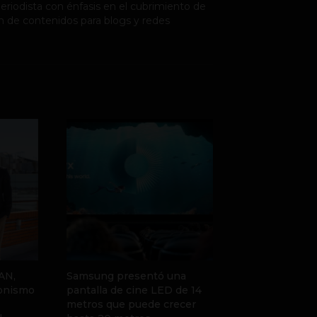
riodista con énfasis en el cubrimiento de
n de contenidos para blogs y redes
AN,
Samsung presentó una
gonismo
pantalla de cine LED de 14
metros que puede crecer