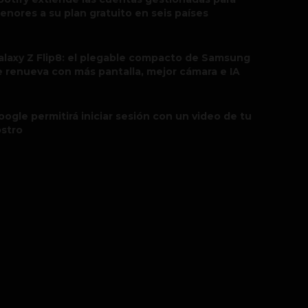
enores a su plan gratuito en seis países
alaxy Z Flip8: el plegable compacto de Samsung
e renueva con más pantalla, mejor cámara e IA
oogle permitirá iniciar sesión con un video de tu
ostro