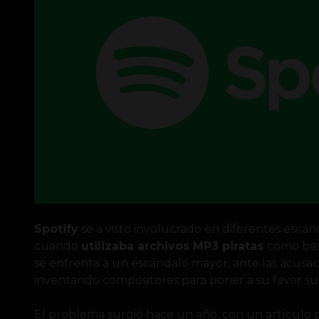
Spotify
se a visto involucrado en diferentes escán
cuando
utilizaba archivos MP3 piratas
como base
se enfrenta a un escándalo mayor, ante las acusac
inventando compositores para poner a su favor su 
El problema surgió hace un año, con un artículo 