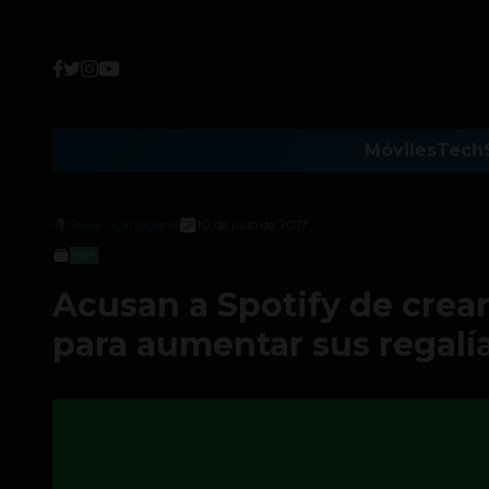
Móviles
Tech
Stiven Cartagena
10 de julio de 2017
Tech
Acusan a Spotify de crear 
para aumentar sus regalí