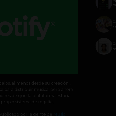
m
G
s
G
r
dalos, al menos desde su creación ,
 para distribuir música, pero ahora
iones de que la plataforma estaría
propio sistema de regalías.
publicado por la gente de
Music