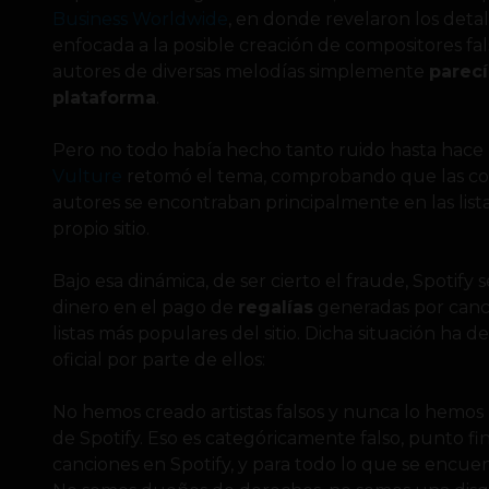
Business Worldwide
, en donde revelaron los deta
enfocada a la posible creación de compositores fal
autores de diversas melodías simplemente
parecí
plataforma
.
Pero no todo había hecho tanto ruido hasta hace 
Vulture
retomó el tema, comprobando que las co
autores se encontraban principalmente en las li
propio sitio.
Bajo esa dinámica, de ser cierto el fraude, Spotify
dinero en el pago de
regalías
generadas por canci
listas más populares del sitio. Dicha situación ha 
oficial por parte de ellos:
No hemos creado artistas falsos y nunca lo hemos 
de Spotify. Eso es categóricamente falso, punto fi
canciones en Spotify, y para todo lo que se encuen