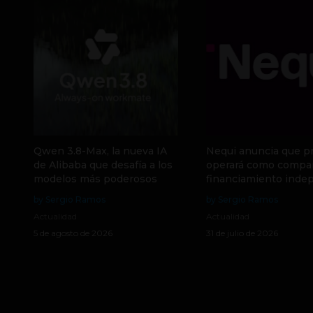
Qwen 3.8-Max, la nueva IA
Nequi anuncia que p
de Alibaba que desafía a los
operará como compa
modelos más poderosos
financiamiento inde
by Sergio Ramos
by Sergio Ramos
Actualidad
Actualidad
5 de agosto de 2026
31 de julio de 2026