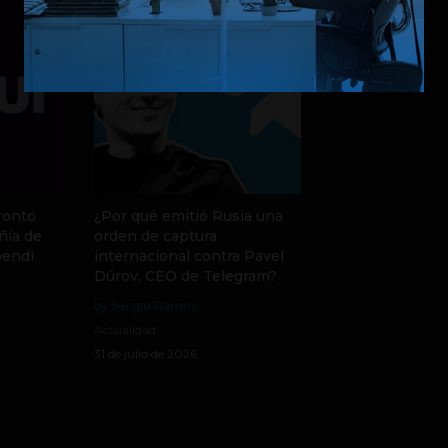
ronto
¿Por qué emitió Rusia una
ñía de
orden de captura
pendi
internacional contra Pavel
Dúrov, CEO de Telegram?
by Sergio Ramos
Actualidad
31 de julio de 2026