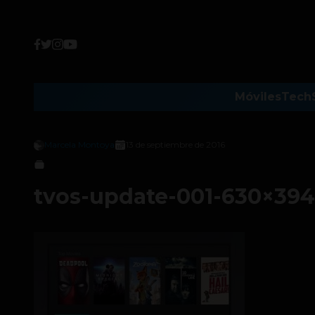
Móviles
Tech
Marcela Montoya
13 de septiembre de 2016
tvos-update-001-630×394