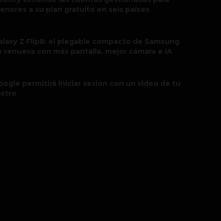
enores a su plan gratuito en seis países
alaxy Z Flip8: el plegable compacto de Samsung
e renueva con más pantalla, mejor cámara e IA
oogle permitirá iniciar sesión con un video de tu
ostro