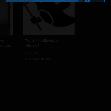
ows
¿Twitter te llevará al
edades
infierno?
by btriana
20 de mayo de 2013