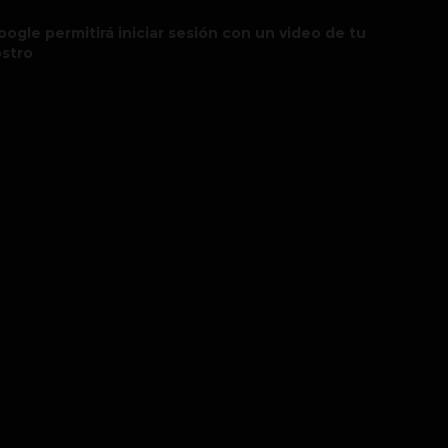
oogle permitirá iniciar sesión con un video de tu
ostro