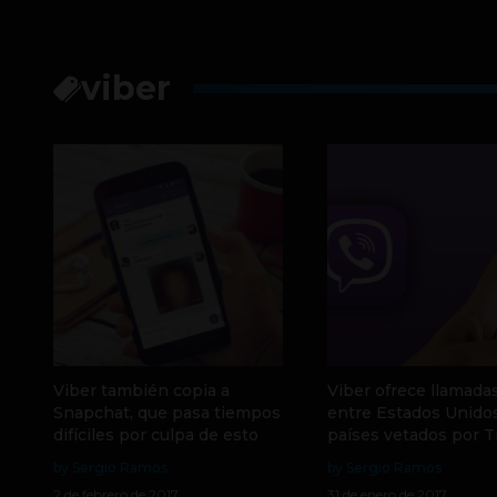
viber
Viber también copia a
Viber ofrece llamadas
Snapchat, que pasa tiempos
entre Estados Unidos
difíciles por culpa de esto
países vetados por 
by Sergio Ramos
by Sergio Ramos
2 de febrero de 2017
31 de enero de 2017