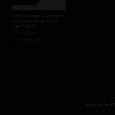
¡Viber lanza aplicaciones de
escritorio! ¿Competencia
para Skype?
by Social Geek
7 de mayo de 2013
Móviles
Tech