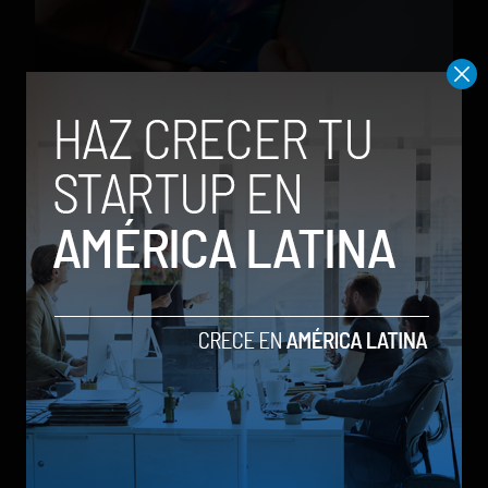
TCL está trabajando en un teléfono que se ‘estira’
by Stiven Cartagena
9 de marzo de 2020
TCL dejará de fabricar teléfonos con la marca
BlackBerry