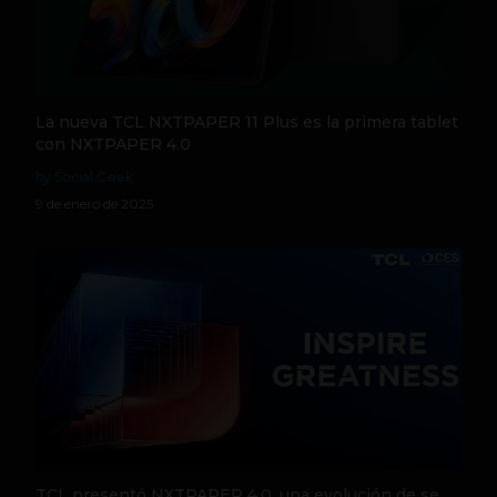
La nueva TCL NXTPAPER 11 Plus es la primera tablet
con NXTPAPER 4.0
by Social Geek
9 de enero de 2025
TCL presentó NXTPAPER 4.0, una evolución de se