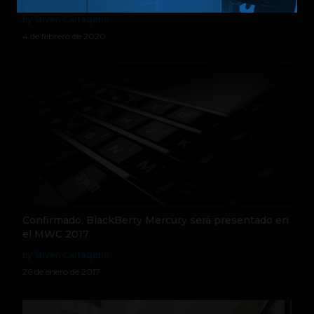
by Stiven Cartagena
4 de febrero de 2020
Confirmado, BlackBerry Mercury será presentado en
el MWC 2017
by Stiven Cartagena
26 de enero de 2017