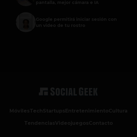
pantalla, mejor cámara e IA
Google permitirá iniciar sesión con
un video de tu rostro
Móviles
Tech
Startups
Entretenimiento
Cultura
Tendencias
Videojuegos
Contacto