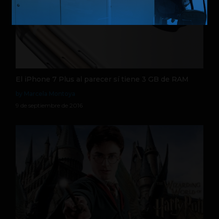
El iPhone 7 Plus al parecer sí tiene 3 GB de RAM
by Marcela Montoya
9 de septiembre de 2016