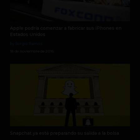
Apple podría comenzar a fabricar sus iPhones en
Estados Unidos
by Sergio Ramos
18 de noviembre de 2016
Snapchat ya está preparando su salida a la bolsa