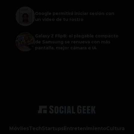
Google permitirá iniciar sesión con
un video de tu rostro
Galaxy Z Flip8: el plegable compacto
de Samsung se renueva con más
pantalla, mejor cámara e IA
Móviles
Tech
Startups
Entretenimiento
Cultura