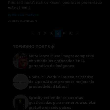
Primer SmartWatch de Xiaomi podría ser presentado
esta semana
by Marcela Montoya
22 de agosto de 2016
<
1
2
3
4
5
6
>
TRENDING POSTS
Meta lanza Muse Image: competirá
con modelos enfocados en IA
generativa de imágenes
ChatGPT Work: el nuevo asistente
de OpenAI que promete mejorar la
productividad laboral
Spotify extiende las cuentas
gestionadas para menores a su plan
gratuito en seis países