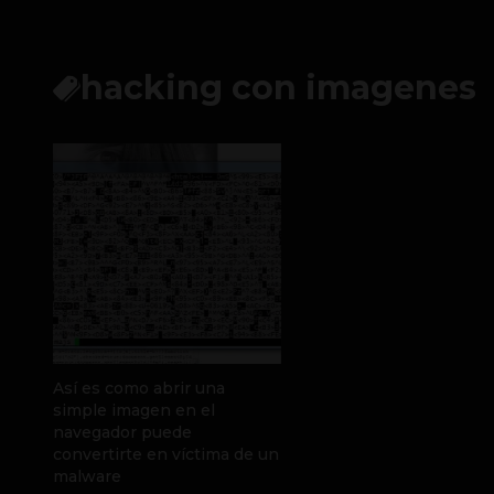
hacking con imagenes
Así es como abrir una
simple imagen en el
navegador puede
convertirte en víctima de un
malware