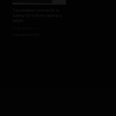
TransMaker, convierte tu
Galaxy S3 o S4 en laptop y
tablet
by Sergio Ramos
4 de enero de 2014