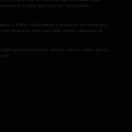
enores a su plan gratuito en seis países
alaxy Z Flip8: el plegable compacto de Samsung
e renueva con más pantalla, mejor cámara e IA
oogle permitirá iniciar sesión con un video de tu
ostro