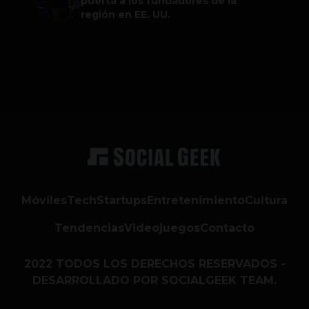
puerta a los fundadores de la
región en EE. UU.
Móviles
Tech
Startups
Entretenimiento
Cultura
Tendencias
Videojuegos
Contacto
2022 TODOS LOS DERECHOS RESERVADOS -
DESARROLLADO POR SOCIALGEEK TEAM.