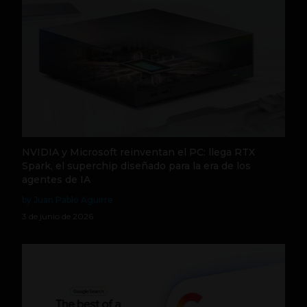
NVIDIA y Microsoft reinventan el PC: llega RTX
Spark, el superchip diseñado para la era de los
agentes de IA
by Juan Pablo Aguirre
3 de junio de 2026