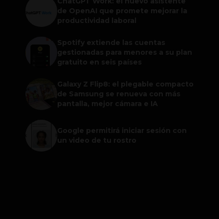
ChatGPT Work: el nuevo asistente
de OpenAI que promete mejorar la
productividad laboral
Spotify extiende las cuentas
gestionadas para menores a su plan
gratuito en seis países
Galaxy Z Flip8: el plegable compacto
de Samsung se renueva con más
pantalla, mejor cámara e IA
Google permitirá iniciar sesión con
un video de tu rostro