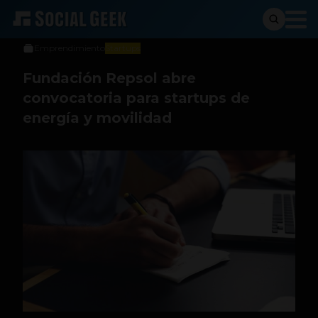
Julián Tabares
23 de enero de 2020
Emprendimiento
Startups
Fundación Repsol abre
convocatoria para startups de
energía y movilidad