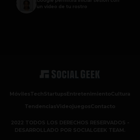
Google permitirá iniciar sesión con
un video de tu rostro
Móviles
Tech
Startups
Entretenimiento
Cultura
Tendencias
Videojuegos
Contacto
2022 TODOS LOS DERECHOS RESERVADOS -
DESARROLLADO POR SOCIALGEEK TEAM.