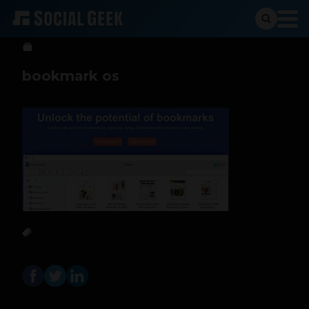
Sergio Ramos
1 de junio de 2017
bookmark os