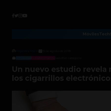
Móviles
Tech
Alejandra Marin
15 de agosto de 2018
Actualidad
Entretenimiento
Salud
Sin categoría
Un nuevo estudio revela
los cigarrillos electrónico