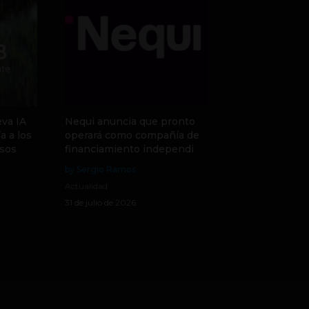
va IA
Nequi anuncia que pronto
a a los
operará como compañía de
sos
financiamiento independi
by Sergio Ramos
Actualidad
31 de julio de 2026