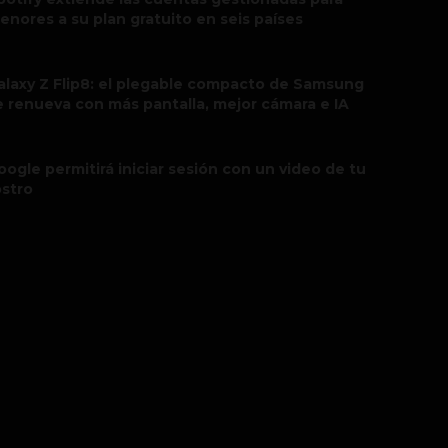
enores a su plan gratuito en seis países
alaxy Z Flip8: el plegable compacto de Samsung
e renueva con más pantalla, mejor cámara e IA
oogle permitirá iniciar sesión con un video de tu
ostro