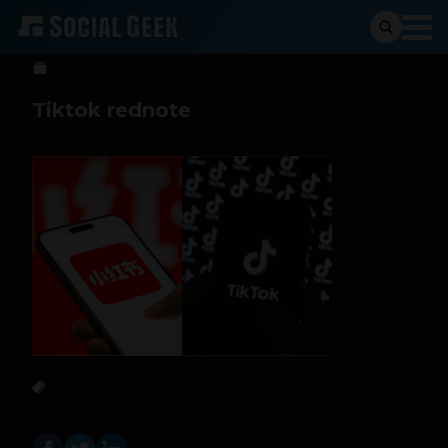
Sergio Ramos
17 de enero de 2025
Tiktok rednote