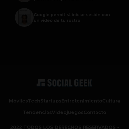
Google permitirá iniciar sesión con
un video de tu rostro
Móviles
Tech
Startups
Entretenimiento
Cultura
Tendencias
Videojuegos
Contacto
2022 TODOS LOS DERECHOS RESERVADOS -