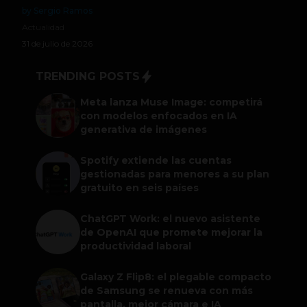
by Sergio Ramos
Actualidad
31 de julio de 2026
TRENDING POSTS
Meta lanza Muse Image: competirá
con modelos enfocados en IA
generativa de imágenes
Spotify extiende las cuentas
gestionadas para menores a su plan
gratuito en seis países
ChatGPT Work: el nuevo asistente
de OpenAI que promete mejorar la
productividad laboral
Galaxy Z Flip8: el plegable compacto
de Samsung se renueva con más
pantalla, mejor cámara e IA