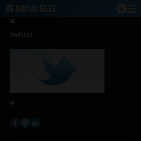
Social Geek
22 de mayo de 2013
twitter