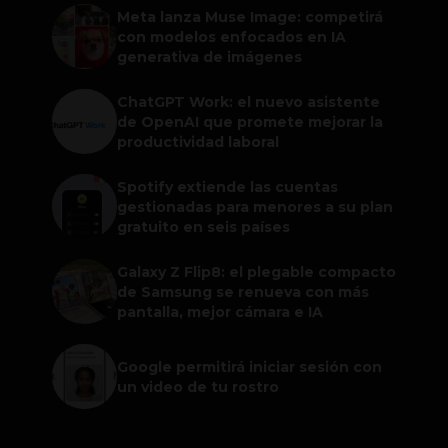
Meta lanza Muse Image: competirá
con modelos enfocados en IA
generativa de imágenes
ChatGPT Work: el nuevo asistente
de OpenAI que promete mejorar la
productividad laboral
Spotify extiende las cuentas
gestionadas para menores a su plan
gratuito en seis países
Galaxy Z Flip8: el plegable compacto
de Samsung se renueva con más
pantalla, mejor cámara e IA
Google permitirá iniciar sesión con
un video de tu rostro