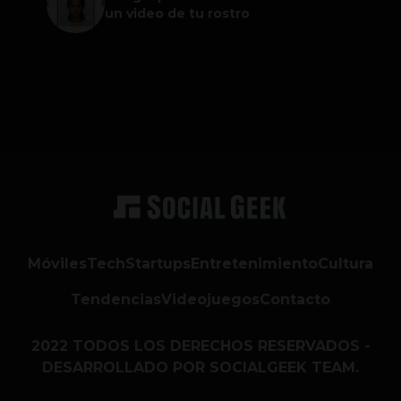
un video de tu rostro
Móviles
Tech
Startups
Entretenimiento
Cultura
Tendencias
Videojuegos
Contacto
2022 TODOS LOS DERECHOS RESERVADOS -
DESARROLLADO POR SOCIALGEEK TEAM.