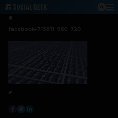
Jeniffer Espinosa
7 de mayo de 2019
facebook-715811_960_720