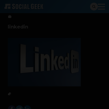
Social Geek
13 de febrero de 2013
linkedin