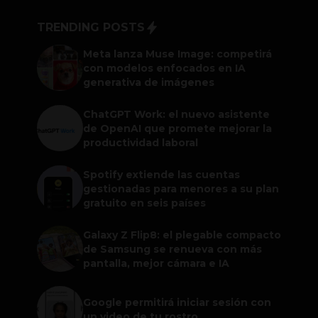
TRENDING POSTS
Meta lanza Muse Image: competirá
con modelos enfocados en IA
generativa de imágenes
ChatGPT Work: el nuevo asistente
de OpenAI que promete mejorar la
productividad laboral
Spotify extiende las cuentas
gestionadas para menores a su plan
gratuito en seis países
Galaxy Z Flip8: el plegable compacto
de Samsung se renueva con más
pantalla, mejor cámara e IA
Google permitirá iniciar sesión con
un video de tu rostro