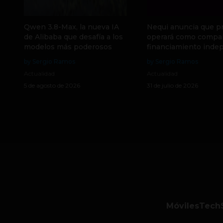
Qwen 3.8-Max, la nueva IA
Nequi anuncia que p
de Alibaba que desafía a los
operará como compa
modelos más poderosos
financiamiento inde
by Sergio Ramos
by Sergio Ramos
Actualidad
Actualidad
5 de agosto de 2026
31 de julio de 2026
Móviles
Tech