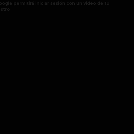
oogle permitirá iniciar sesión con un video de tu
ostro