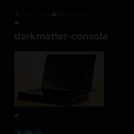
Francisco Quintero
25 de mayo de 2013
darkmatter-consola