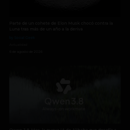
Parte de un cohete de Elon Musk chocó contra la
Luna tras más de un año a la deriva
by Social Geek
Actualidad
6 de agosto de 2026
Qwen 3.8-Max, la nueva IA de Alibaba que desafía a