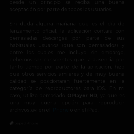
desde un principio se reciba una buena
aceptación por parte de todos los usuarios.
Sin duda alguna mañana que es el día de
lanzamiento oficial, la aplicación contará con
demasiadas descargas por parte de sus
habituales usuarios (que son demasiados) y
entre los cuales me incluyo, sin embargo,
debemos ser conscientes que la ausencia por
tanto tiempo por parte de la aplicación, hizo
que otros servicios similares y de muy buena
calidad se posicionaran fuertemente en la
categoría de reproductores para iOS. En mi
caso, utilizo demasiado
OPlayer HD
, ya que es
una muy buena opción para reproducir
archivos .avi en el
iPhone
o en el iPad.
ios
ipad
iPhone