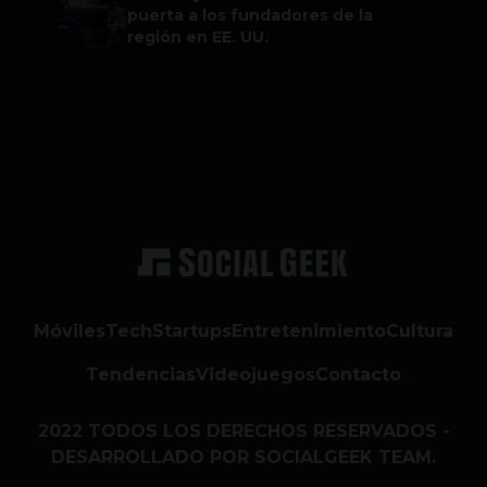
puerta a los fundadores de la
región en EE. UU.
Móviles
Tech
Startups
Entretenimiento
Cultura
Tendencias
Videojuegos
Contacto
2022 TODOS LOS DERECHOS RESERVADOS -
DESARROLLADO POR SOCIALGEEK TEAM.