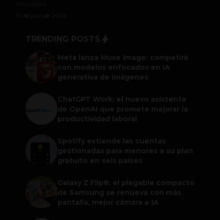
Actualidad
31 de julio de 2026
TRENDING POSTS
Meta lanza Muse Image: competirá
con modelos enfocados en IA
generativa de imágenes
ChatGPT Work: el nuevo asistente
de OpenAI que promete mejorar la
productividad laboral
Spotify extiende las cuentas
gestionadas para menores a su plan
gratuito en seis países
Galaxy Z Flip8: el plegable compacto
de Samsung se renueva con más
pantalla, mejor cámara e IA