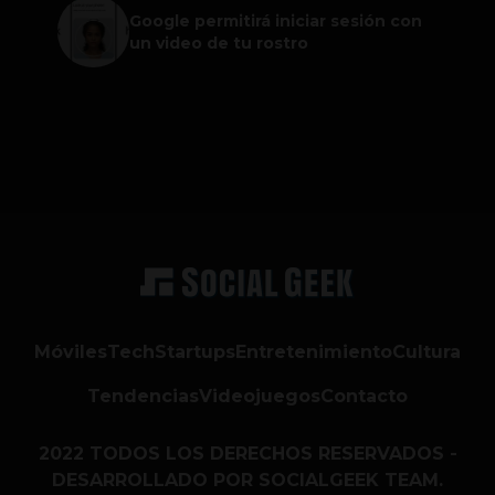
Google permitirá iniciar sesión con
un video de tu rostro
Móviles
Tech
Startups
Entretenimiento
Cultura
Tendencias
Videojuegos
Contacto
2022 TODOS LOS DERECHOS RESERVADOS -
DESARROLLADO POR SOCIALGEEK TEAM.