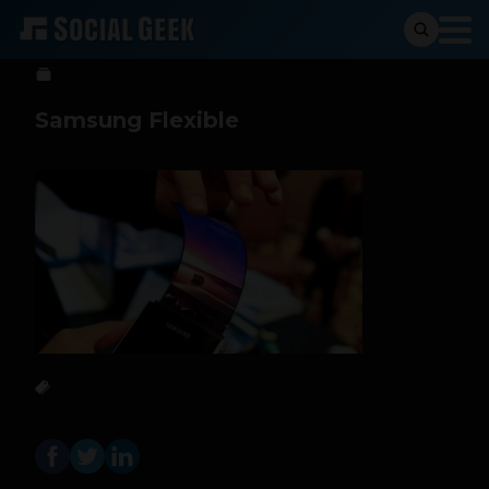
Sergio Ramos
4 de abril de 2014
Samsung Flexible