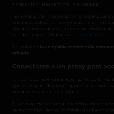
amigos y familiares de forma libre y segura.
“Si deseas ayudar a las personas para que puedan
puedes establecer un proxy mediante un servidor
disponibles y un nombre de dominio (o subdominio)
servidor”, explica WhatsApp
en su página web
.
Sin embargo,
la compañía recomienda
compart
privada
.
Conectarse a un proxy para a
Una vez que los voluntarios y organizaciones esta
que los usuarios deben configurar su aplicación p
disponibles durante un bloqueo.
Si tienes acceso a internet, puedes buscar en red
para encontrar fuentes confiables que hayan cre