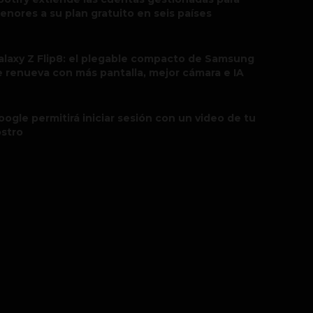
enores a su plan gratuito en seis países
alaxy Z Flip8: el plegable compacto de Samsung
e renueva con más pantalla, mejor cámara e IA
oogle permitirá iniciar sesión con un video de tu
ostro