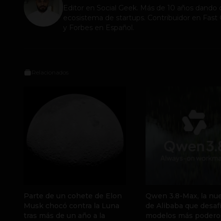
Editor en
Social Geek
. Más de 10 años dando c
ecosistema de startups. Contribuidor en Fa
y Forbes en Español.
Relacionados
Parte de un cohete de Elon
Qwen 3.8-Max, la nue
Musk chocó contra la Luna
de Alibaba que desafí
tras más de un año a la
modelos más podero