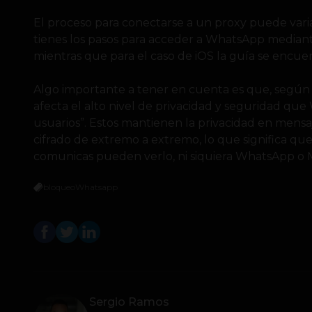
El proceso para conectarse a un proxy puede vari
tienes los pasos para acceder a WhatsApp mediant
mientras que para el caso de iOS la guía se encue
Algo importante a tener en cuenta es que, según 
afecta el alto nivel de privacidad y seguridad qu
usuarios”. Estos mantienen la privacidad en mensaj
cifrado de extremo a extremo, lo que significa que
comunicas pueden verlo, ni siquiera WhatsApp o 
bloqueo
Whatsapp
Sergio Ramos