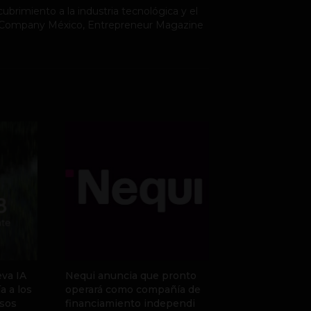
ubrimiento a la industria tecnológica y el
st Company México, Entrepreneur Magazine
va IA
Nequi anuncia que pronto
a a los
operará como compañía de
sos
financiamiento independi