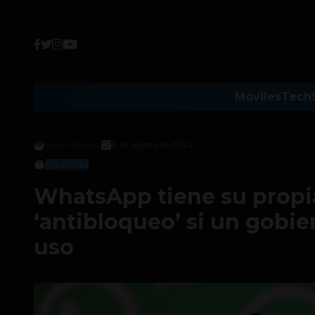
Móviles
Tech
Sergio Ramos
8 de agosto de 2024
Actualidad
WhatsApp tiene su propi
‘antibloqueo’ si un gobie
uso