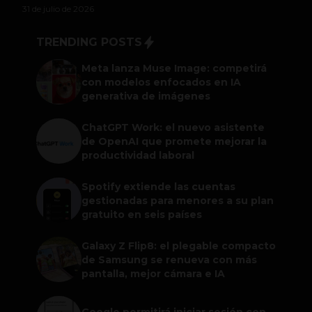
31 de julio de 2026
TRENDING POSTS
Meta lanza Muse Image: competirá
con modelos enfocados en IA
generativa de imágenes
ChatGPT Work: el nuevo asistente
de OpenAI que promete mejorar la
productividad laboral
Spotify extiende las cuentas
gestionadas para menores a su plan
gratuito en seis países
Galaxy Z Flip8: el plegable compacto
de Samsung se renueva con más
pantalla, mejor cámara e IA
Google permitirá iniciar sesión con