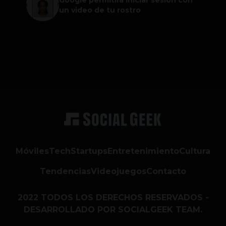
un video de tu rostro
Móviles
Tech
Startups
Entretenimiento
Cultura
Tendencias
Videojuegos
Contacto
2022 TODOS LOS DERECHOS RESERVADOS -
DESARROLLADO POR SOCIALGEEK TEAM.