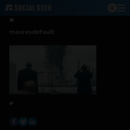
Jeniffer Espinosa
15 de agosto de 2019
maxresdefault