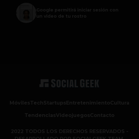
Google permitirá iniciar sesión con
un video de tu rostro
Móviles
Tech
Startups
Entretenimiento
Cultura
Tendencias
Videojuegos
Contacto
2022 TODOS LOS DERECHOS RESERVADOS -
DESARROLLADO POR SOCIALGEEK TEAM.