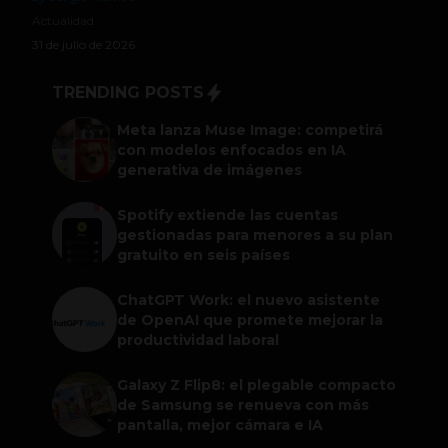
Actualidad
31 de julio de 2026
TRENDING POSTS
Meta lanza Muse Image: competirá
con modelos enfocados en IA
generativa de imágenes
Spotify extiende las cuentas
gestionadas para menores a su plan
gratuito en seis países
ChatGPT Work: el nuevo asistente
de OpenAI que promete mejorar la
productividad laboral
Galaxy Z Flip8: el plegable compacto
de Samsung se renueva con más
pantalla, mejor cámara e IA