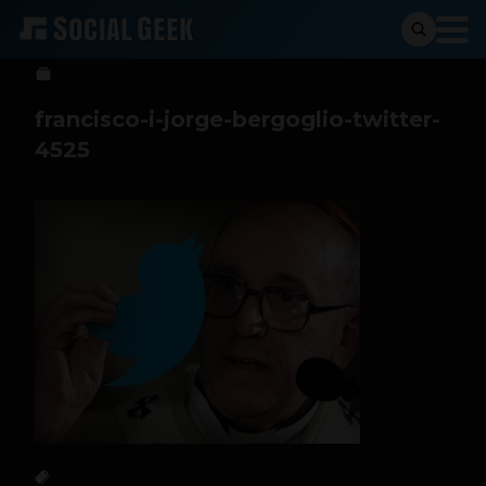
Social Geek
17 de julio de 2013
francisco-i-jorge-bergoglio-twitter-
4525