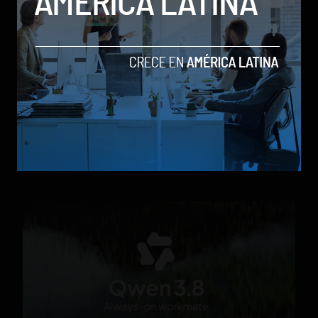
Parte de un cohete de Elon Musk chocó contra la
Luna tras más de un año a la deriva
by Social Geek
Actualidad
6 de agosto de 2026