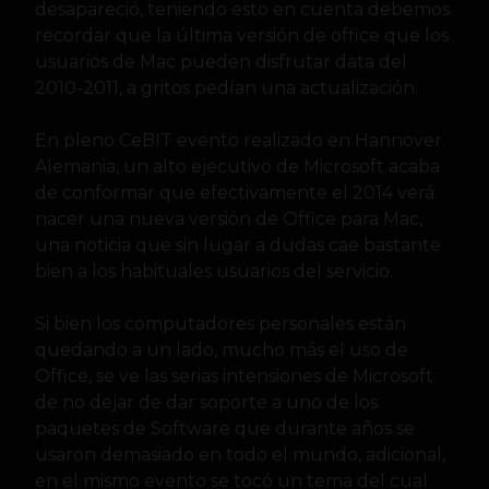
desapareció, teniendo esto en cuenta debemos
recordar que la
última versión de office que los
usuarios de Mac pueden disfrutar data del
2010-2011, a gritos pedían una actualización.
En pleno CeBIT evento realizado en Hannover
Alemania, un alto ejecutivo de Microsoft acaba
de conformar que efectivamente el 2014 verá
nacer una nueva versión de Office para Mac,
una noticia que sin lugar a dudas cae bastante
bien a los habituales usuarios del servicio.
Si bien los computadores personales están
quedando a un lado, mucho más el uso de
Office, se ve las serias intensiones de Microsoft
de no dejar de dar soporte a uno de los
paquetes de Software que durante años se
usaron demasiado en todo el mundo, adicional,
en el mismo evento se tocó un tema del cual