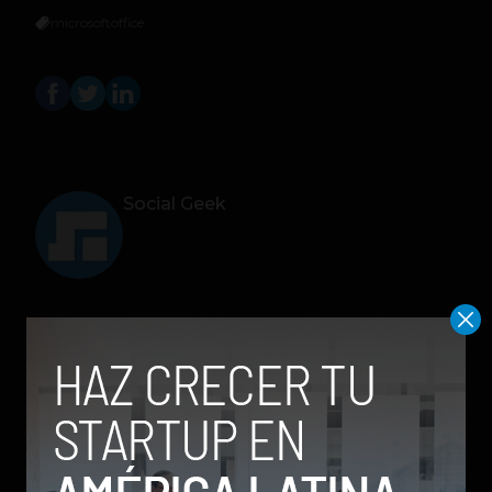
microsoft
office
Social Geek
Relacionados