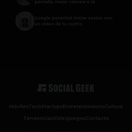
pantalla, mejor cámara e IA
Google permitirá iniciar sesión con
un video de tu rostro
Móviles
Tech
Startups
Entretenimiento
Cultura
Tendencias
Videojuegos
Contacto