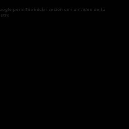
oogle permitirá iniciar sesión con un video de tu
ostro