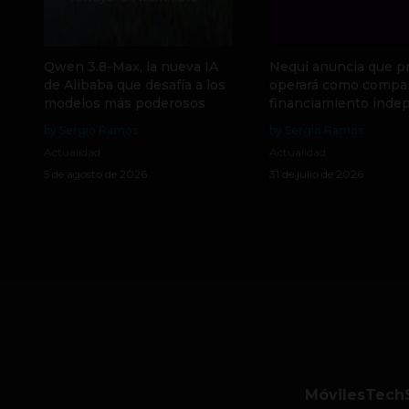
Qwen 3.8-Max, la nueva IA
Nequi anuncia que p
de Alibaba que desafía a los
operará como compa
modelos más poderosos
financiamiento inde
by Sergio Ramos
by Sergio Ramos
Actualidad
Actualidad
5 de agosto de 2026
31 de julio de 2026
Móviles
Tech