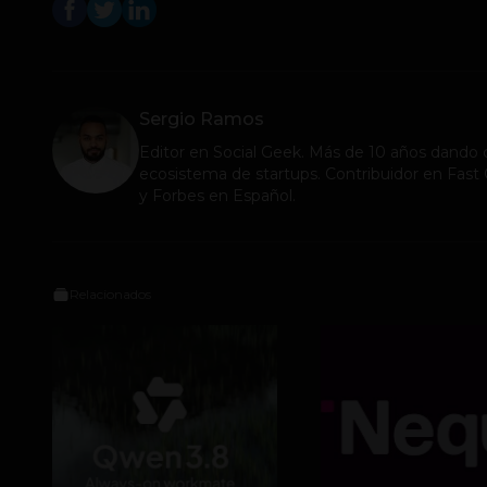
Sergio Ramos
Editor en
Social Geek
. Más de 10 años dando c
ecosistema de startups. Contribuidor en Fa
y Forbes en Español.
Relacionados