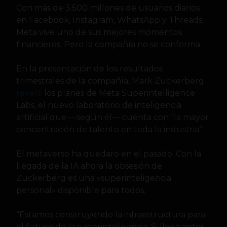
Con más de 3.500 millones de usuarios diarios
en Facebook, Instagram, WhatsApp y Threads,
Meta vive uno de sus mejores momentos
financieros. Pero la compañía no se conforma.
En la presentación de los resultados
trimestrales de la compañía, Mark Zuckerberg
reveló
los planes de Meta Superintelligence
Labs, el nuevo laboratorio de inteligencia
artificial que —según él— cuenta con “la mayor
concentración de talento en toda la industria”.
El metaverso ha quedaro en el pasado. Con la
llegada de la IA ahora la obsesión de
Zuckerberg es una «superinteligencia
personal» disponible para todos.
“Estamos construyendo la infraestructura para
el futuro de la superinteligencia. Si llega antes