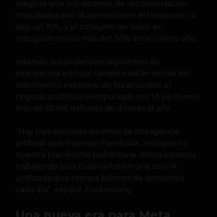
asegura que sus sistemas de recomendación
impulsados por IA aumentaron el tiempo en la
app un 10%, y el consumo de video en
Instagram creció más del 30% en el último año.
Además, sus poderosos algoritmos de
inteligencia artificial también están detrás del
crecimiento explosivo en los anuncios: el
negocio publicitario impulsado por IA ya mueve
más de 60 mil millones de dólares al año.
“Hay tres enormes sistemas de inteligencia
artificial que manejan Facebook, Instagram y
nuestra plataforma publicitaria. Ahora estamos
trabajando para fusionarlos en una sola IA
unificada que tomará billones de decisiones
cada día”, explicó Zuckerberg.
Una nueva era para Meta