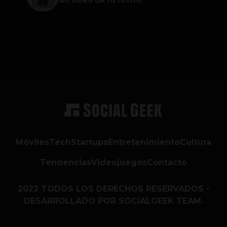
un video de tu rostro
Móviles
Tech
Startups
Entretenimiento
Cultura
Tendencias
Videojuegos
Contacto
2022 TODOS LOS DERECHOS RESERVADOS -
DESARROLLADO POR SOCIALGEEK TEAM.