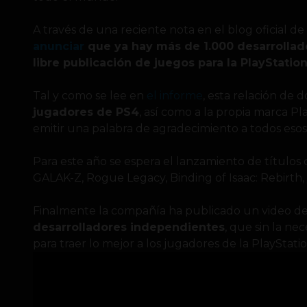
A través de una reciente nota en el blog oficial de
anunciar
que ya hay más de 1.000 desarrollad
libre publicación de juegos para la PlayStation
Tal y como se lee en
el informe
, esta relación de 
jugadores de PS4
, así como a la propia marca Pl
emitir una palabra de agradecimiento a todos eso
Para este año se espera el lanzamiento de títulos
GALAK-Z, Rogue Legacy, Binding of Isaac: Rebirth,
Finalmente la compañía ha publicado un video d
desarrolladores independientes
, que sin la ne
para traer lo mejor a los jugadores de la PlayStatio