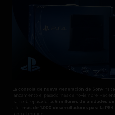
La
consola de nueva generación de Sony
ha te
lanzamiento el pasado mes de noviembre. Recie
han sobrepasado las
6 millones de unidades d
a los
más de 1.000 desarrolladores para la PS4 
todo el mundo.