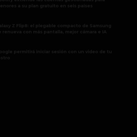
enores a su plan gratuito en seis países
alaxy Z Flip8: el plegable compacto de Samsung
e renueva con más pantalla, mejor cámara e IA
oogle permitirá iniciar sesión con un video de tu
ostro