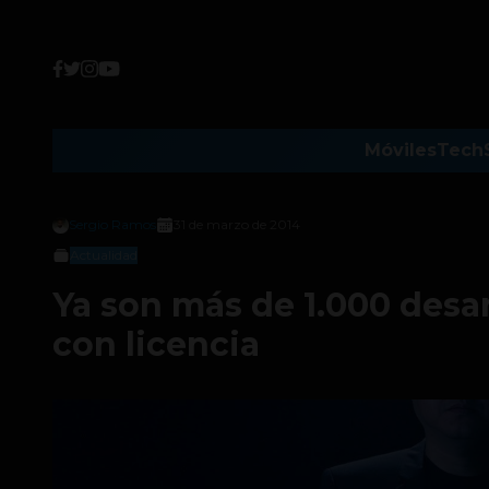
Móviles
Tech
Sergio Ramos
31 de marzo de 2014
Actualidad
Ya son más de 1.000 desa
con licencia