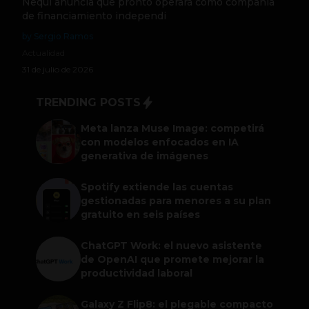
Nequi anuncia que pronto operará como compañía
de financiamiento independi
by Sergio Ramos
Actualidad
31 de julio de 2026
TRENDING POSTS
Meta lanza Muse Image: competirá
con modelos enfocados en IA
generativa de imágenes
Spotify extiende las cuentas
gestionadas para menores a su plan
gratuito en seis países
ChatGPT Work: el nuevo asistente
de OpenAI que promete mejorar la
productividad laboral
Galaxy Z Flip8: el plegable compacto