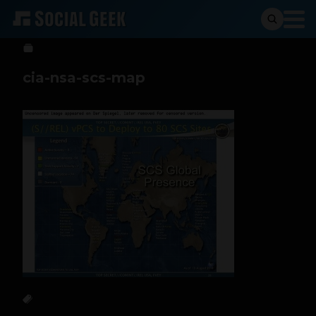
Sergio Ramos
29 de octubre de 2013
cia-nsa-scs-map