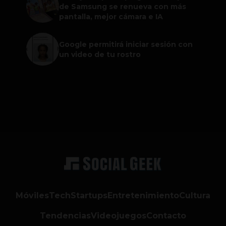
de Samsung se renueva con más
pantalla, mejor cámara e IA
Google permitirá iniciar sesión con
un video de tu rostro
Móviles
Tech
Startups
Entretenimiento
Cultura
Tendencias
Videojuegos
Contacto