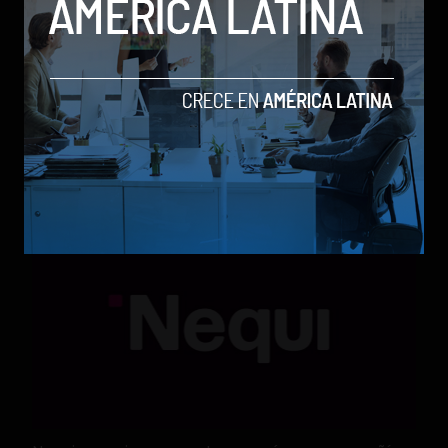
Qwen 3.8-Max, la nueva IA de Alibaba que desafía a
los modelos más poderosos
by Sergio Ramos
Actualidad
5 de agosto de 2026