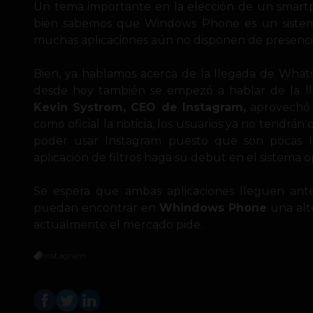
Un tema importante en la elección de un smartp
bien sabemos que Windows Phone es un siste
muchas aplicaciones aún no disponen de presenci
Bien, ya hablamos acerca de la llegada de Whats
desde hoy también se empezó a hablar de la l
Kevin Systrom, CEO de Instagram,
aprovechó
como oficial la noticia, los usuarios ya no tendrán
poder usar Instagram puesto que son pocas l
aplicación de filtros haga su debut en el sistema o
Se espera que ambas aplicaciones lleguen ante
puedan encontrar en
Whindows Phone
una alte
actualmente el mercado pide.
instagram