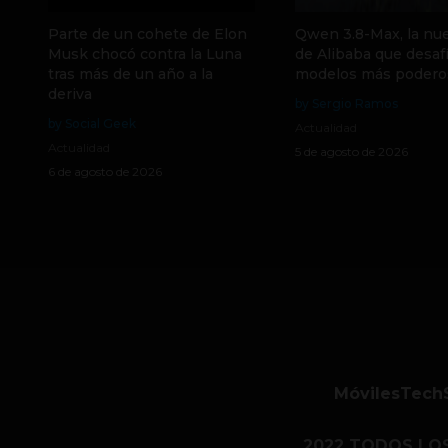
Parte de un cohete de Elon
Qwen 3.8-Max, la nue
Musk chocó contra la Luna
de Alibaba que desafí
tras más de un año a la
modelos más podero
deriva
by Sergio Ramos
by Social Geek
Actualidad
Actualidad
5 de agosto de 2026
6 de agosto de 2026
Móviles
Tech
2022 TODOS LO