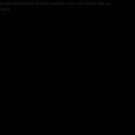
oogle permitirá iniciar sesión con un video de tu
ostro