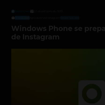
Social Geek
22 de octubre de 2013
Actualidad
Aplicaciones
Instagram
Redes Sociales
Windows Phone se prepar
de Instagram