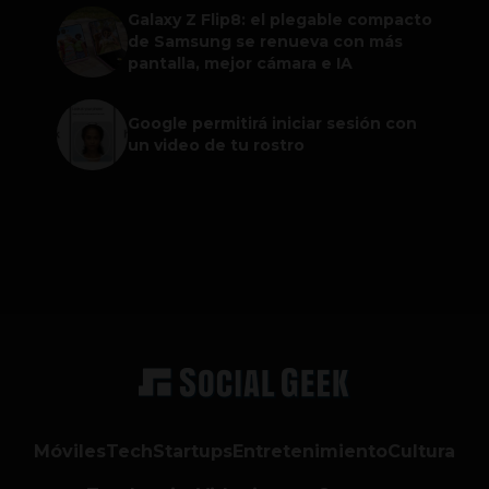
Galaxy Z Flip8: el plegable compacto
de Samsung se renueva con más
pantalla, mejor cámara e IA
Google permitirá iniciar sesión con
un video de tu rostro
Móviles
Tech
Startups
Entretenimiento
Cultura