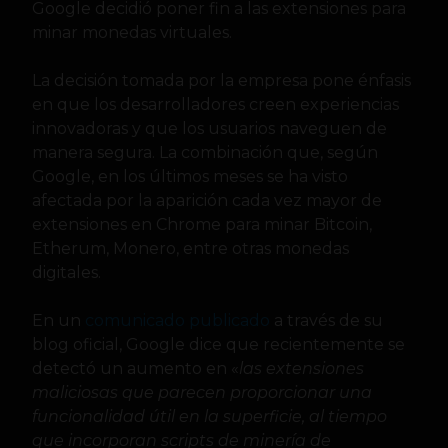
Google decidió poner fin a las extensiones para
minar monedas virtuales.
La decisión tomada por la empresa pone énfasis
en que los desarrolladores creen experiencias
innovadoras y que los usuarios naveguen de
manera segura. La combinación que, según
Google, en los últimos meses se ha visto
afectada por la aparición cada vez mayor de
extensiones en Chrome para minar Bitcoin,
Etherum, Monero, entre otras monedas
digitales.
En un
comunicado publicado
a través de su
blog oficial, Google dice que recientemente se
detectó un aumento en «
las extensiones
maliciosas que parecen proporcionar una
funcionalidad útil en la superficie, al tiempo
que incorporan scripts de minería de