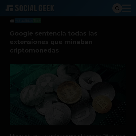
Stiven Cartagena
3 de abril de 2018
Actualidad
Tech
Google sentencia todas las
extensiones que minaban
criptomonedas