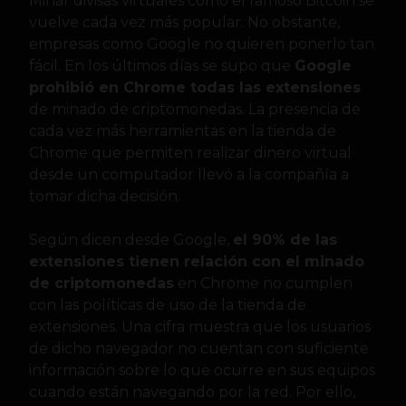
Minar divisas virtuales como el famoso Bitcoin se
vuelve cada vez más popular. No obstante,
empresas como Google no quieren ponerlo tan
fácil. En los últimos días se supo que
Google
prohibió en Chrome todas las extensiones
de minado de criptomonedas. La presencia de
cada vez más herramientas en la tienda de
Chrome que permiten realizar dinero virtual
desde un computador llevó a la compañía a
tomar dicha decisión.
Según dicen desde Google,
el 90% de las
extensiones tienen relación con el minado
de criptomonedas
en Chrome no cumplen
con las políticas de uso de la tienda de
extensiones. Una cifra muestra que los usuarios
de dicho navegador no cuentan con suficiente
información sobre lo que ocurre en sus equipos
cuando están navegando por la red. Por ello,