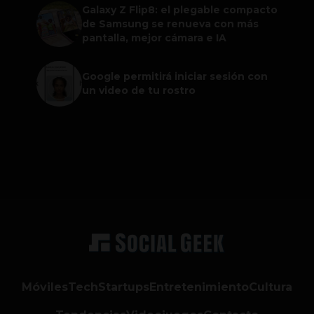
Galaxy Z Flip8: el plegable compacto
de Samsung se renueva con más
pantalla, mejor cámara e IA
Google permitirá iniciar sesión con
un video de tu rostro
Móviles
Tech
Startups
Entretenimiento
Cultura