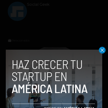
Social Geek
Relacionados
Parte de un cohete de Elon Musk chocó contra la
Luna tras más de un año a la deriva