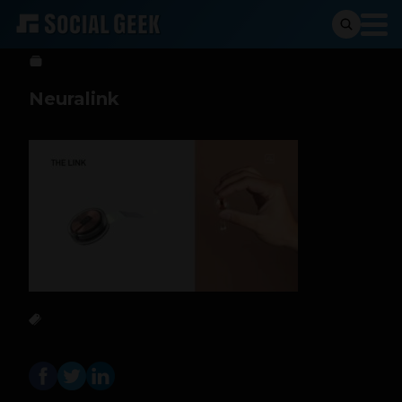
Sergio Ramos
28 de agosto de 2020
Neuralink