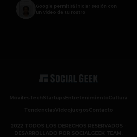
Google permitirá iniciar sesión con
un video de tu rostro
Móviles
Tech
Startups
Entretenimiento
Cultura
Tendencias
Videojuegos
Contacto
2022 TODOS LOS DERECHOS RESERVADOS -
DESARROLLADO POR SOCIALGEEK TEAM.