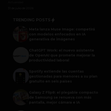
Actualidad
31 de julio de 2026
TRENDING POSTS
Meta lanza Muse Image: competirá
con modelos enfocados en IA
generativa de imágenes
ChatGPT Work: el nuevo asistente
de OpenAI que promete mejorar la
productividad laboral
Spotify extiende las cuentas
gestionadas para menores a su plan
gratuito en seis países
Galaxy Z Flip8: el plegable compacto
de Samsung se renueva con más
pantalla, mejor cámara e IA