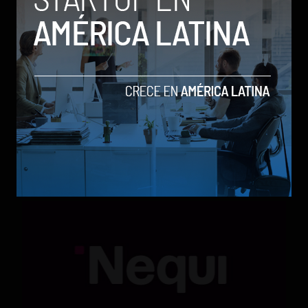
Qwen 3.8-Max, la nueva IA de Alibaba que desafía a
los modelos más poderosos
by Sergio Ramos
Actualidad
5 de agosto de 2026