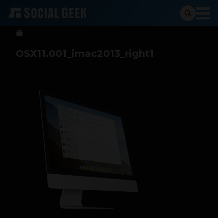
Sergio Ramos
13 de diciembre de 2013
OSX11.001_imac2013_right1