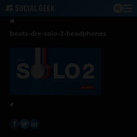
btriana
4 de junio de 2014
beats-dre-solo-2-headphones